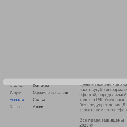
Цены и технические хар
Главная
Контакты
носят сугубо информат
Услуги
Оформление заявки
офертой, определяемой
кодекса РФ. Указанные
Новости
Статьи
без предупреждения. Д
Галерея
Акции
звоните нам по телефону
Все права защищены
2023 ©