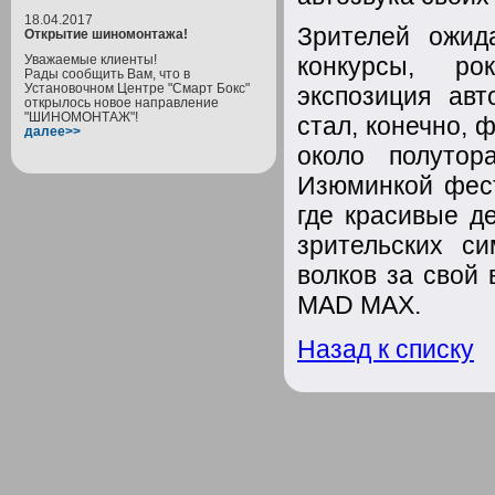
18.04.2017
Зрителей ожид
Открытие шиномонтажа!
Уважаемые клиенты!
конкурсы, ро
Рады сообщить Вам, что в
Установочном Центре "Смарт Бокс"
экспозиция ав
открылось новое направление
"ШИНОМОНТАЖ"!
стал, конечно, 
далее>>
около полутор
Изюминкой фест
где красивые д
зрительских с
волков за свой
MAD MAX.
Назад к списку