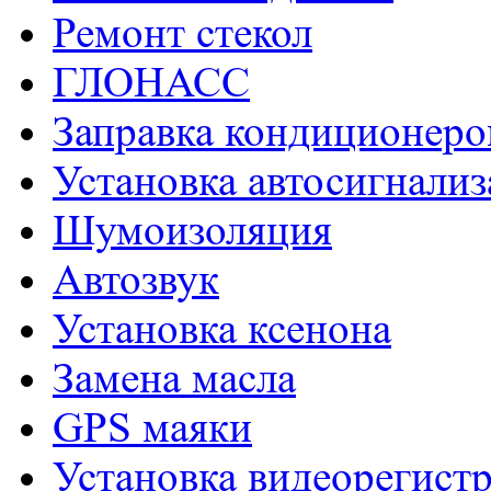
Ремонт стекол
ГЛОНАСС
Заправка кондиционеро
Установка автосигнали
Шумоизоляция
Aвтозвук
Установка ксенона
Замена масла
GPS маяки
Установка видеорегист