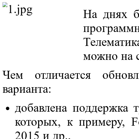
На днях б
программн
Телематик
можно на 
Чем отличается обнов
варианта:
добавлена поддержка т
которых, к примеру, F
2015 и др.,