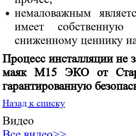
немаловажным являет
имеет собственную 
сниженному ценнику на
Процесс инсталляции не 
маяк М15 ЭКО от Стар
гарантированную безопасн
Назад к списку
Видео
Все видео>>