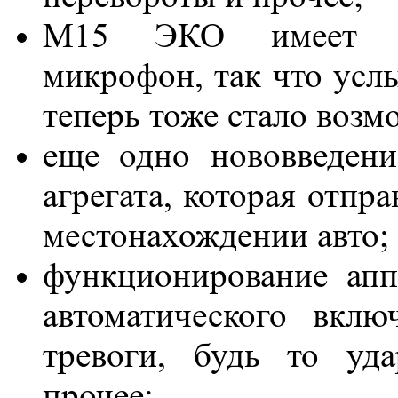
М15 ЭКО имеет вс
микрофон, так что услы
теперь тоже стало возм
еще одно нововведен
агрегата, которая отпр
местонахождении авто;
функционирование апп
автоматического вкл
тревоги, будь то уд
прочее;