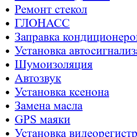
Ремонт стекол
ГЛОНАСС
Заправка кондиционеро
Установка автосигнали
Шумоизоляция
Aвтозвук
Установка ксенона
Замена масла
GPS маяки
Установка видеорегист