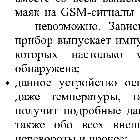
маяк на GSM-сигналы 
— невозможно. Зависи
прибор выпускает импу
которых настолько
обнаружена;
данное устройство о
даже температуры, т
получит подробные да
также обо всех внеш
перевороты и прочее;