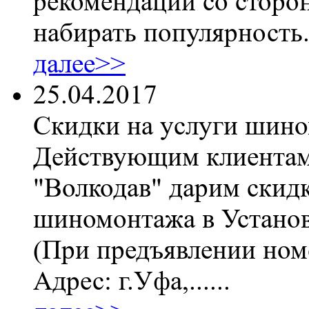
рекомендаций со сторон
набирать популярность
далее>>
25.04.2017
Скидки на услуги шин
Действующим клиентам
"Волкодав" дарим скидк
шиномонтажа в Установ
(При предъявлении номе
Адрес: г.Уфа,......