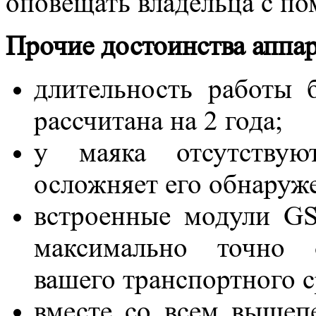
оповещать владельца с п
Прочие достоинства аппар
длительность работы 
рассчитана на 2 года;
у маяка отсутствую
осложняет его обнаруж
встроенные модули G
максимально точно о
вашего транспортного с
вместе со всем вышеп