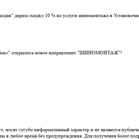
дав" дарим скидку 10 % на услуги шиномонтажа в Установочно
рт Бокс" открылось новое направление "ШИНОМОНТАЖ"!
ге, носят сугубо информативный характер и не являются публич
ны в любое время без предупреждения. Для получения более под