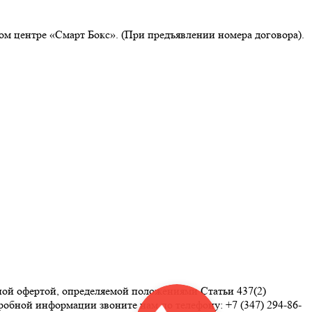
м центре «Смарт Бокс». (При предъявлении номера договора).
ной офертой, определяемой положениями Статьи 437(2)
робной информации звоните нам по телефону: +7 (347) 294-86-