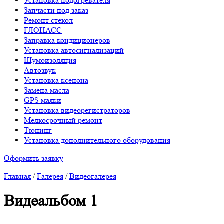
Установка подогревателя
Запчасти под заказ
Ремонт стекол
ГЛОНАСС
Заправка кондиционеров
Установка автосигнализаций
Шумоизоляция
Aвтозвук
Установка ксенона
Замена масла
GPS маяки
Установка видеорегистраторов
Mелкосрочный ремонт
Tюнинг
Установка дополнительного оборудования
Оформить заявку
Главная
/
Галерея
/
Видеогалерея
Видеальбом 1