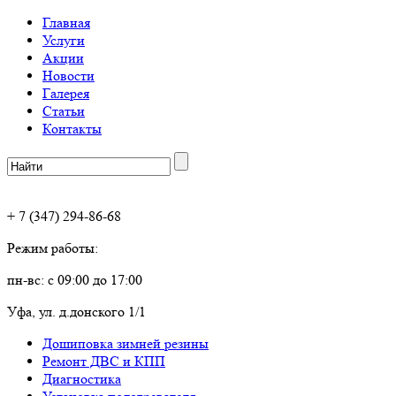
Главная
Услуги
Акции
Новости
Галерея
Статьи
Контакты
+ 7 (347) 294-86-68
Режим работы:
пн-вс: с 09:00 до 17:00
Уфа, ул. д.донского 1/1
Дошиповка зимней резины
Ремонт ДВС и КПП
Диагностика