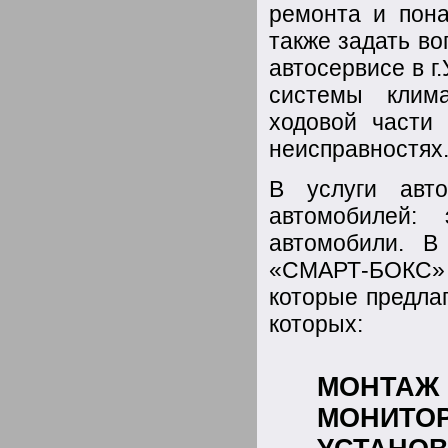
ремонта и пона
также задать в
автосервисе в г
системы клима
ходовой части
неисправностях
В услуги авт
автомобилей:
автомобили. В
«СМАРТ-БОКС» 
которые предла
которых:
МОНТАЖ
МОНИТОР