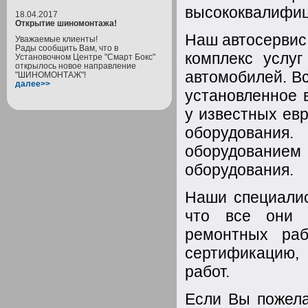
высококвалифи
18.04.2017
Открытие шиномонтажа!
Наш автосервис
Уважаемые клиенты!
Рады сообщить Вам, что в
комплекс услуг
Установочном Центре "Смарт Бокс"
открылось новое направление
автомобилей. Вс
"ШИНОМОНТАЖ"!
далее>>
установленное 
у известных ев
оборудования.
оборудовани
оборудования.
Наши специали
что все они 
ремонтных ра
сертификацию, 
работ.
Если Вы пожела