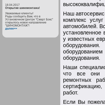
высококвалифи
18.04.2017
Открытие шиномонтажа!
Наш автосервис
Уважаемые клиенты!
Рады сообщить Вам, что в
комплекс услуг
Установочном Центре "Смарт Бокс"
открылось новое направление
автомобилей. Вс
"ШИНОМОНТАЖ"!
далее>>
установленное 
у известных ев
оборудования.
оборудовани
оборудования.
Наши специали
что все они 
ремонтных ра
сертификацию, 
работ.
Если Вы пожела