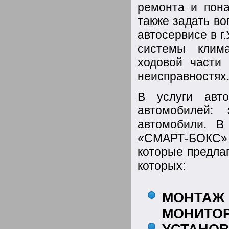
ремонта и пона
также задать в
автосервисе в г
системы клима
ходовой части
неисправностях
В услуги авт
автомобилей:
автомобили. В
«СМАРТ-БОКС» 
которые предла
которых:
МОНТАЖ
МОНИТОР