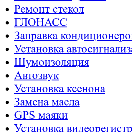
Ремонт стекол
ГЛОНАСС
Заправка кондиционеро
Установка автосигнали
Шумоизоляция
Aвтозвук
Установка ксенона
Замена масла
GPS маяки
Установка видеорегист