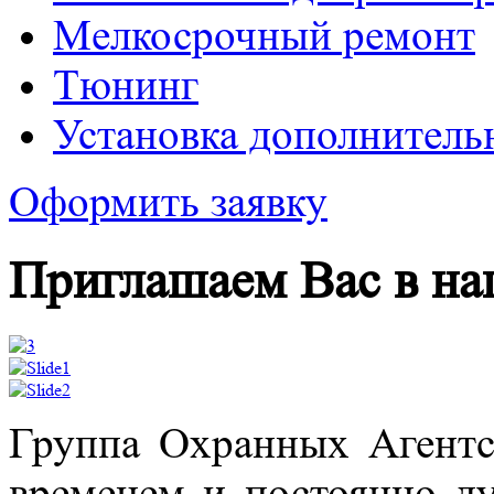
Mелкосрочный ремонт
Tюнинг
Установка дополнитель
Оформить заявку
Приглашаем Вас в на
Группа Охранных Агентс
временем и постоянно ду