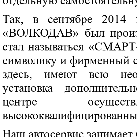
отдельную самостоятельн
Так, в сентябре 2014 
«ВОЛКОДАВ» был произв
стал называться «СМАРТ
символику и фирменный с
здесь, имеют всю нео
установка дополнител
центре осуществ
высококвалифицированны
Наш автосервис занимает