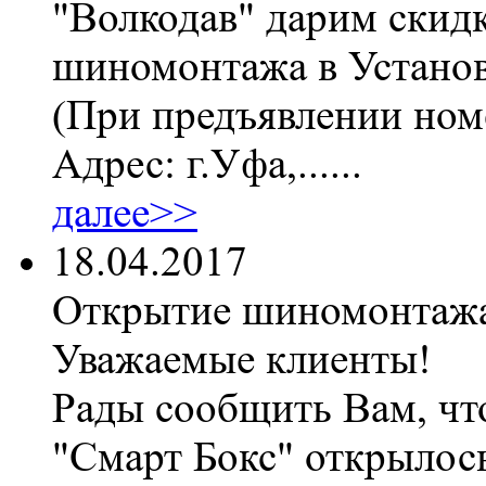
"Волкодав" дарим скидк
шиномонтажа в Установ
(При предъявлении номе
Адрес: г.Уфа,......
далее>>
18.04.2017
Открытие шиномонтаж
Уважаемые клиенты!
Рады сообщить Вам, чт
"Смарт Бокс" открылос