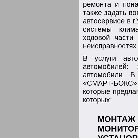
ремонта и пона
также задать в
автосервисе в г
системы клима
ходовой части
неисправностях
В услуги авт
автомобилей:
автомобили. В
«СМАРТ-БОКС» 
которые предла
которых:
МОНТАЖ
МОНИТОР