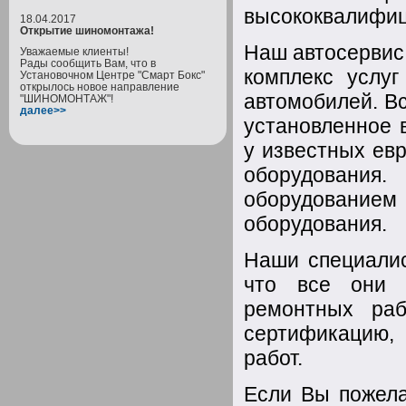
высококвалифи
18.04.2017
Открытие шиномонтажа!
Наш автосервис
Уважаемые клиенты!
Рады сообщить Вам, что в
комплекс услуг
Установочном Центре "Смарт Бокс"
открылось новое направление
автомобилей. Вс
"ШИНОМОНТАЖ"!
далее>>
установленное 
у известных ев
оборудования.
оборудовани
оборудования.
Наши специали
что все они 
ремонтных ра
сертификацию, 
работ.
Если Вы пожела