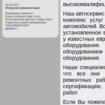
высококвалифи
18.04.2017
Открытие шиномонтажа!
Наш автосервис
Уважаемые клиенты!
Рады сообщить Вам, что в
комплекс услуг
Установочном Центре "Смарт Бокс"
открылось новое направление
автомобилей. Вс
"ШИНОМОНТАЖ"!
далее>>
установленное 
у известных ев
оборудования.
оборудовани
оборудования.
Наши специали
что все они 
ремонтных ра
сертификацию, 
работ.
Если Вы пожела