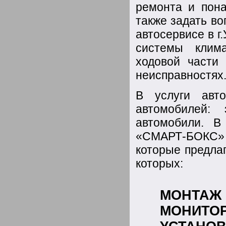
ремонта и пона
также задать в
автосервисе в г
системы клима
ходовой части
неисправностях
В услуги авт
автомобилей:
автомобили. В
«СМАРТ-БОКС» 
которые предла
которых:
МОНТАЖ
МОНИТОР