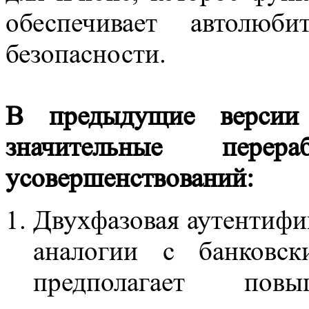
обеспечивает автолюб
безопасности.
В предыдущие версии
значительные пер
усовершенствований:
Двухфазовая аутентифик
аналогии с банковск
предполагает по