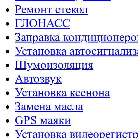
Ремонт стекол
ГЛОНАСС
Заправка кондиционеро
Установка автосигнали
Шумоизоляция
Aвтозвук
Установка ксенона
Замена масла
GPS маяки
Установка видеорегист