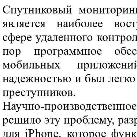
Спутниковый мониторинг
является наиболее вос
сфере удаленного контрол
пор программное обес
мобильных приложени
надежностью и был легко
преступников.
Научно-производствен
решило эту проблему, раз
для iPhone, которое фун