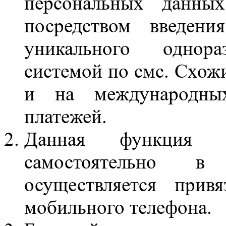
персональных данны
посредством введени
уникального однора
системой по смс. Схож
и на международны
платежей.
Данная функция 
самостоятельно в
осуществляется прив
мобильного телефона.