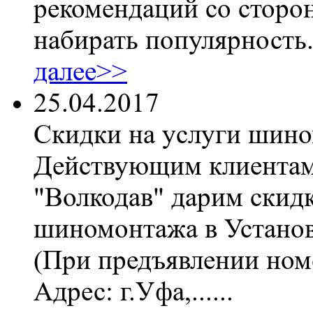
рекомендаций со сторон
набирать популярность
далее>>
25.04.2017
Скидки на услуги шин
Действующим клиентам
"Волкодав" дарим скидк
шиномонтажа в Установ
(При предъявлении номе
Адрес: г.Уфа,......