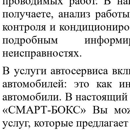
проводимых работ. В на
получаете, анализ работ
контроля и кондициониров
подробным информ
неисправностях.
В услуги автосервиса вк
автомобилей: это как и
автомобили. В настоящий
«СМАРТ-БОКС» Вы може
услуг, которые предлагает