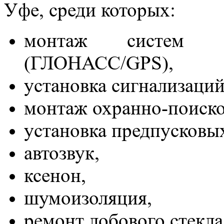
Уфе, среди которых:
монтаж систем сп
(ГЛОНАСС/GPS),
установка сигнализаций
монтаж охранно-поиско
установка предпусковых
автозвук,
ксенон,
шумоизоляция,
ремонт лобового стекла