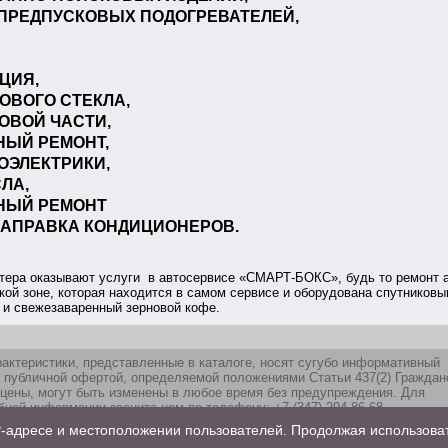
ПРЕДПУСКОВЫХ ПОДОГРЕВАТЕЛЕЙ,
ЦИЯ,
ОВОГО СТЕКЛА,
ОВОЙ ЧАСТИ,
ЫЙ РЕМОНТ,
ОЭЛЕКТРИКИ,
ЛА,
НЫЙ РЕМОНТ
ЗАПРАВКА КОНДИЦИОНЕРОВ.
стера оказывают услуги в автосервисе «СМАРТ-БОКС», будь то ремонт 
кой зоне, которая находится в самом сервисе и оборудована спутников
 и свежезаваренный зерновой кофе.
рактеристики, представленные в каталоге, носят сугубо информативный
я публичной офертой, определяемой положениями Статьи 437(2) Граждан
 цены, могут быть изменены в любое время без предупреждения. Для
ной информации звоните нам по телефону: +7 (347) 294-86-68.
-адресе и местоположении пользователей. Продолжая использоват