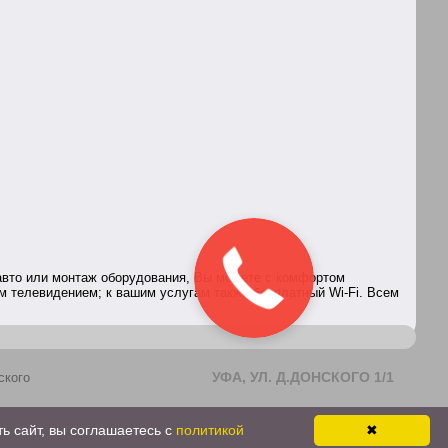
авто или монтаж оборудования, Вы можете с комфортом
ым телевидением; к вашим услугам также бесплатный Wi-Fi. Всем
УФА, УЛ. Д.ДОНСКОГО 1/1
ского
+ 7 (347) 294-86-68
ь сайт, вы соглашаетесь с
политикой
✖
Режим работы: